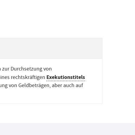
 zur Durchsetzung von
Exekutionstitels
ines rechtskräftigen
gung von Geldbeträgen, aber auch auf