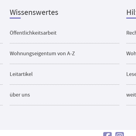
Wissenswertes
Hil
Öffentlichkeitsarbeit
Rech
Wohnungseigentum von A-Z
Woh
Leitartikel
Les
über uns
weit