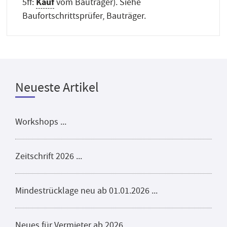
Kauf
5ff:
vom Bauträger). Siehe
Baufortschrittsprüfer, Bauträger.
Neueste Artikel
Workshops ...
Zeitschrift 2026 ...
Mindestrücklage neu ab 01.01.2026 ...
Neues für Vermieter ab 2026 ...