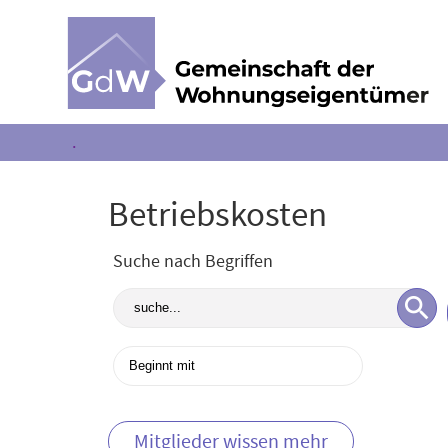
.
Betriebskosten
Suche nach Begriffen
Mitglieder wissen mehr