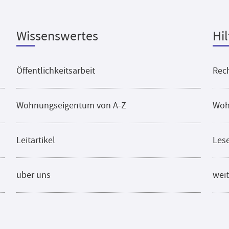
Wissenswertes
Hil
Öffentlichkeitsarbeit
Rech
Wohnungseigentum von A-Z
Woh
Leitartikel
Les
über uns
weit