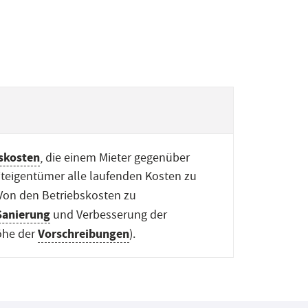
skosten
, die einem Mieter gegenüber
teigentümer alle laufenden Kosten zu
Von den Betriebskosten zu
Sanierung
und Verbesserung der
Vorschreibungen
öhe der
).