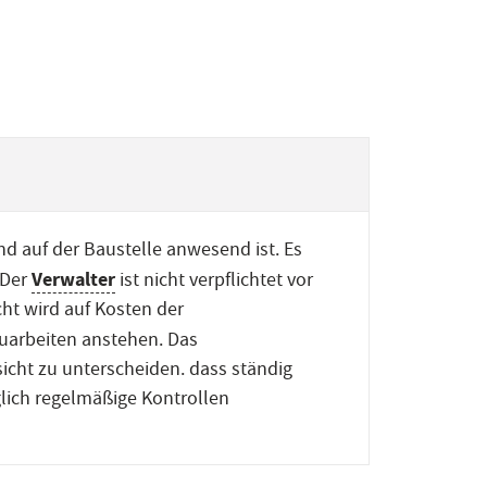
d auf der Baustelle anwesend ist. Es
Verwalter
 Der
ist nicht verpflichtet vor
cht wird auf Kosten der
uarbeiten anstehen. Das
cht zu unterscheiden. dass ständig
glich regelmäßige Kontrollen