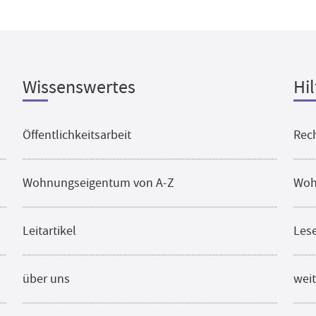
Wissenswertes
Hil
Öffentlichkeitsarbeit
Rech
Wohnungseigentum von A-Z
Woh
Leitartikel
Les
über uns
weit