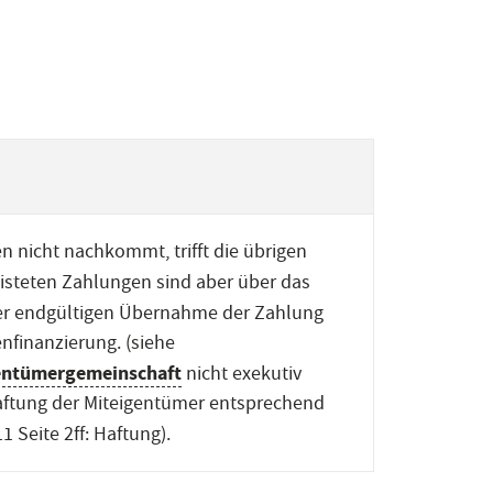
 nicht nachkommt, trifft die übrigen
eisteten Zahlungen sind aber über das
ner endgültigen Übernahme der Zahlung
nfinanzierung. (siehe
entümergemeinschaft
nicht exekutiv
aftung der Miteigentümer entsprechend
 Seite 2ff: Haftung).