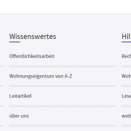
Wissenswertes
Hil
Öffentlichkeitsarbeit
Rech
Wohnungseigentum von A-Z
Woh
Leitartikel
Les
über uns
weit