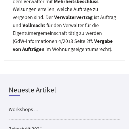
Mehrheitsbeschluss
dem Verwalter mit
Weisungen erteilen, welche Aufträge zu
Verwaltervertrag
vergeben sind. Der
ist Auftrag
Vollmacht
und
für den Verwalter für die
Eigentümergemeinschaft tätig zu werden
Vergabe
(GdW-Informationen 4/2013 Seite 2ff:
von Aufträgen
im Wohnungseigentumsrecht).
Neueste Artikel
Workshops ...