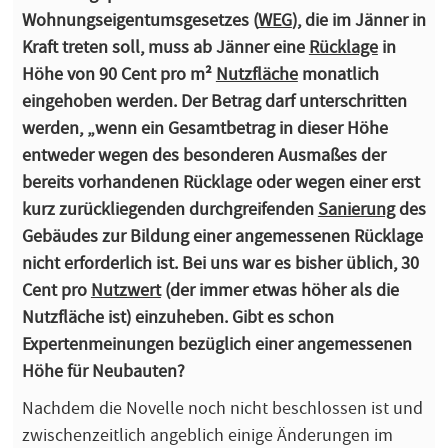
Wohnungseigentumsgesetzes (
WEG
), die im Jänner in
Kraft treten soll, muss ab Jänner eine
Rücklage
in
Höhe von 90 Cent pro m²
Nutzfläche
monatlich
eingehoben werden. Der Betrag darf unterschritten
werden, „wenn ein Gesamtbetrag in dieser Höhe
entweder wegen des besonderen Ausmaßes der
bereits vorhandenen Rücklage oder wegen einer erst
kurz zurückliegenden durchgreifenden
Sanierung
des
Gebäudes zur Bildung einer angemessenen Rücklage
nicht erforderlich ist. Bei uns war es bisher üblich, 30
Cent pro
Nutzwert
(der immer etwas höher als die
Nutzfläche ist) einzuheben. Gibt es schon
Expertenmeinungen bezüglich einer angemessenen
Höhe für Neubauten?
Nachdem die Novelle noch nicht beschlossen ist und
zwischenzeitlich angeblich einige Änderungen im