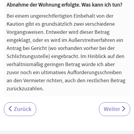
Abnahme der Wohnung erfolgte. Was kann ich tun?
Bei einem ungerechtfertigten Einbehalt von der
Kaution gibt es grundsätzlich zwei verschiedene
Vorgangsweisen. Entweder wird dieser Betrag
eingeklagt, oder es wird im Außerstreitverfahren ein
Antrag bei Gericht (wo vorhanden vorher bei der
Schlichtungsstelle) eingebracht. Im Hinblick auf den
verhältnismäßig geringen Betrag würde ich aber
zuvor noch ein ultimatives Aufforderungsschreiben
an den Vermieter richten, auch den restlichen Betrag
zurückzuzahlen.
Vorheriger Beitrag: Mietzinsminderung - Betriebs
Nächster Be
Zurück
Weiter