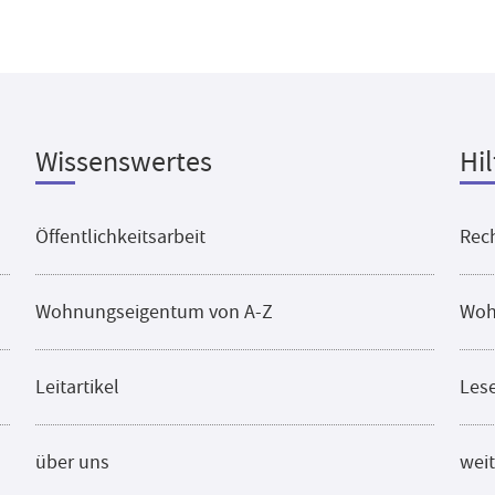
Wissenswertes
Hil
Öffentlichkeitsarbeit
Rech
Wohnungseigentum von A-Z
Woh
Leitartikel
Les
über uns
weit