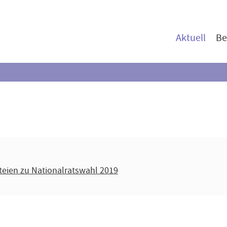
Aktuell
Be
ien zu Nationalratswahl 2019
ndverordnung (DSGVO)